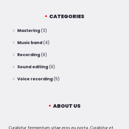
CATEGORIES
Mastering
(3)
Music band
(4)
Recording
(6)
Sound editing
(6)
Voice recording
(5)
ABOUT US
Curabitur fermentum vitae eros eu porta. Curabitur et