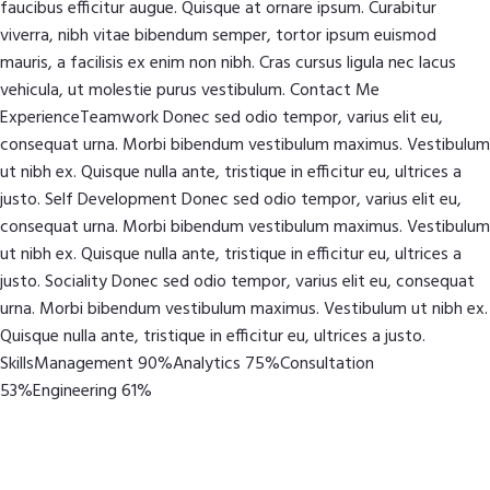
faucibus efficitur augue. Quisque at ornare ipsum. Curabitur
viverra, nibh vitae bibendum semper, tortor ipsum euismod
mauris, a facilisis ex enim non nibh. Cras cursus ligula nec lacus
vehicula, ut molestie purus vestibulum. Contact Me
ExperienceTeamwork Donec sed odio tempor, varius elit eu,
consequat urna. Morbi bibendum vestibulum maximus. Vestibulum
ut nibh ex. Quisque nulla ante, tristique in efficitur eu, ultrices a
justo. Self Development Donec sed odio tempor, varius elit eu,
consequat urna. Morbi bibendum vestibulum maximus. Vestibulum
ut nibh ex. Quisque nulla ante, tristique in efficitur eu, ultrices a
justo. Sociality Donec sed odio tempor, varius elit eu, consequat
urna. Morbi bibendum vestibulum maximus. Vestibulum ut nibh ex.
Quisque nulla ante, tristique in efficitur eu, ultrices a justo.
SkillsManagement 90%Analytics 75%Consultation
53%Engineering 61%