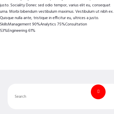
justo. Sociality Donec sed odio tempor, varius elit eu, consequat
urna. Morbi bibendum vestibulum maximus. Vestibulum ut nibh ex.
Quisque nulla ante, tristique in efficitur eu, ultrices a justo.
SkillsManagement 90%Analytics 75%Consultation
53%Engineering 61%