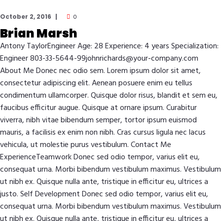
October 2, 2016
0
Brian Marsh
Antony TaylorEngineer Age: 28 Experience: 4 years Specialization:
Engineer 803-33-5644-99johnrichards@your-company.com
About Me Donec nec odio sem. Lorem ipsum dolor sit amet,
consectetur adipiscing elit. Aenean posuere enim eu tellus
condimentum ullamcorper. Quisque dolor risus, blandit et sem eu,
faucibus efficitur augue. Quisque at ornare ipsum. Curabitur
viverra, nibh vitae bibendum semper, tortor ipsum euismod
mauris, a facilisis ex enim non nibh. Cras cursus ligula nec lacus
vehicula, ut molestie purus vestibulum. Contact Me
ExperienceTeamwork Donec sed odio tempor, varius elit eu,
consequat urna. Morbi bibendum vestibulum maximus. Vestibulum
ut nibh ex. Quisque nulla ante, tristique in efficitur eu, ultrices a
justo. Self Development Donec sed odio tempor, varius elit eu,
consequat urna. Morbi bibendum vestibulum maximus. Vestibulum
ut nibh ex. Quisque nulla ante, tristique in efficitur eu, ultrices a