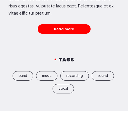
risus egestas, vulputate lacus eget. Pellentesque et ex
vitae efficitur pretium.
Read more
TAGS
band
music
recording
sound
vocal