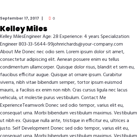
September 17, 2017
0
Kelley Miles
Kelley MilesEngineer Age: 28 Experience: 4 years Specialization:
Engineer 803-33-5644-99johnrichards@your-company.com
About Me Donec nec odio sem. Lorem ipsum dolor sit amet,
consectetur adipiscing elit. Aenean posuere enim eu tellus
condimentum ullamcorper. Quisque dolor risus, blandit et sem eu,
faucibus efficitur augue. Quisque at ornare ipsum. Curabitur
viverra, nibh vitae bibendum semper, tortor ipsum euismod
mauris, a facilisis ex enim non nibh. Cras cursus ligula nec lacus
vehicula, ut molestie purus vestibulum. Contact Me
ExperienceTeamwork Donec sed odio tempor, varius elit eu,
consequat urna. Morbi bibendum vestibulum maximus. Vestibulum
ut nibh ex. Quisque nulla ante, tristique in efficitur eu, ultrices a
justo. Self Development Donec sed odio tempor, varius elit eu,
consequat urna. Morbi bibendum vestibulum maximus. Vestibulum