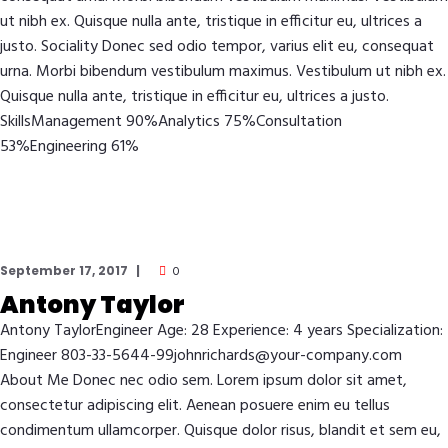
ut nibh ex. Quisque nulla ante, tristique in efficitur eu, ultrices a
justo. Sociality Donec sed odio tempor, varius elit eu, consequat
urna. Morbi bibendum vestibulum maximus. Vestibulum ut nibh ex.
Quisque nulla ante, tristique in efficitur eu, ultrices a justo.
SkillsManagement 90%Analytics 75%Consultation
53%Engineering 61%
September 17, 2017
0
Antony Taylor
Antony TaylorEngineer Age: 28 Experience: 4 years Specialization:
Engineer 803-33-5644-99johnrichards@your-company.com
About Me Donec nec odio sem. Lorem ipsum dolor sit amet,
consectetur adipiscing elit. Aenean posuere enim eu tellus
condimentum ullamcorper. Quisque dolor risus, blandit et sem eu,