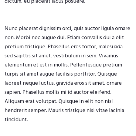
dictum, eu placerat lacus posuere.
Nunc placerat dignissim orci, quis auctor ligula ornare
non. Morbi nec augue dui. Etiam convallis dui a elit
pretium tristique. Phasellus eros tortor, malesuada
sed sagittis sit amet, vestibulum in sem. Vivamus
elementum et est in mollis. Pellentesque pretium
turpis sit amet augue facilisis porttitor. Quisque
laoreet neque luctus, gravida eros sit amet, ornare
sapien. Phasellus mollis mi id auctor eleifend.
Aliquam erat volutpat. Quisque in elit non nisl
hendrerit semper. Mauris tristique nisi vitae lacinia
tincidunt.