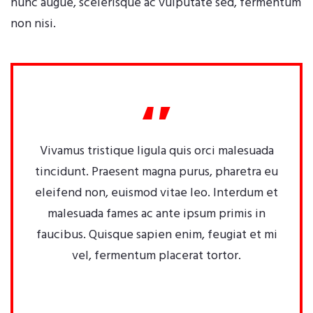
nunc augue, scelerisque ac vulputate sed, fermentum
non nisi.
Vivamus tristique ligula quis orci malesuada
tincidunt. Praesent magna purus, pharetra eu
eleifend non, euismod vitae leo. Interdum et
malesuada fames ac ante ipsum primis in
faucibus. Quisque sapien enim, feugiat et mi
vel, fermentum placerat tortor.