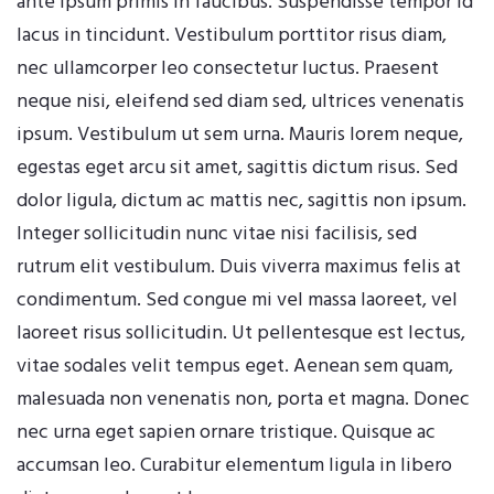
ante ipsum primis in faucibus. Suspendisse tempor id
lacus in tincidunt. Vestibulum porttitor risus diam,
nec ullamcorper leo consectetur luctus. Praesent
neque nisi, eleifend sed diam sed, ultrices venenatis
ipsum. Vestibulum ut sem urna. Mauris lorem neque,
egestas eget arcu sit amet, sagittis dictum risus. Sed
dolor ligula, dictum ac mattis nec, sagittis non ipsum.
Integer sollicitudin nunc vitae nisi facilisis, sed
rutrum elit vestibulum. Duis viverra maximus felis at
condimentum. Sed congue mi vel massa laoreet, vel
laoreet risus sollicitudin. Ut pellentesque est lectus,
vitae sodales velit tempus eget. Aenean sem quam,
malesuada non venenatis non, porta et magna. Donec
nec urna eget sapien ornare tristique. Quisque ac
accumsan leo. Curabitur elementum ligula in libero