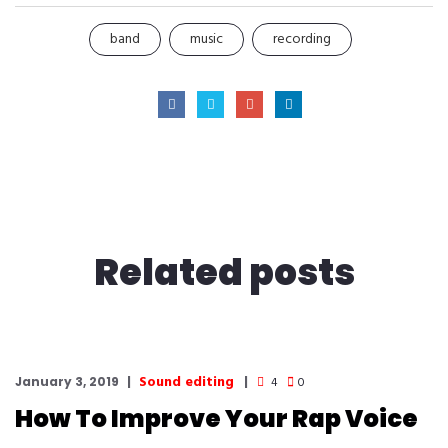
band
music
recording
Related
posts
Sound editing
January 3, 2019
4
0
How To Improve Your Rap Voice