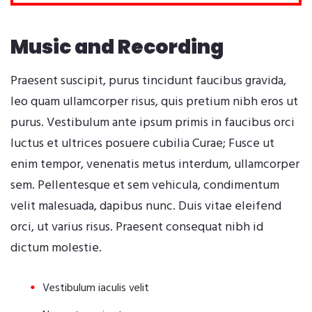
Music and Recording
Praesent suscipit, purus tincidunt faucibus gravida,
leo quam ullamcorper risus, quis pretium nibh eros ut
purus. Vestibulum ante ipsum primis in faucibus orci
luctus et ultrices posuere cubilia Curae; Fusce ut
enim tempor, venenatis metus interdum, ullamcorper
sem. Pellentesque et sem vehicula, condimentum
velit malesuada, dapibus nunc. Duis vitae eleifend
orci, ut varius risus. Praesent consequat nibh id
dictum molestie.
Vestibulum iaculis velit